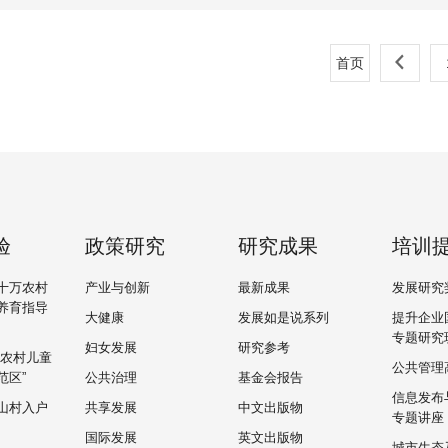
首页
验
政策研究
研究成果
培训
十万农村
产业与创新
最新成果
发展研究
养育指导
大健康
发展如是说系列
提升企业
专题研究
妇女发展
研究参考
“农村儿童
公共管理
范区”
公共治理
基金会报告
信息发布
山村入户
共享发展
中文出版物
专题讲座
国际发展
英文出版物
城市生态