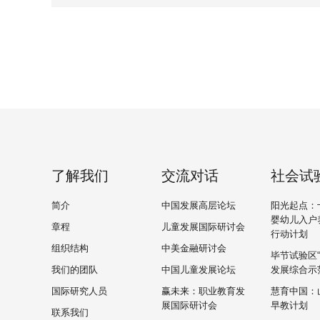
了解我们
交流对话
社会试
简介
中国发展高层论坛
阳光起点：
婴幼儿入户
章程
儿童发展国际研讨会
行动计划
组织结构
中美金融研讨会
毕节试验区
我们的团队
中国儿童发展论坛
发展综合示
国际研究人员
赢未来：职业教育发
慧育中国：
展国际研讨会
早教计划
联系我们