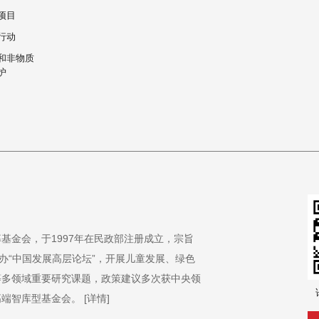
项目
行动
和非物质
护
基金会，于1997年在民政部注册成立，宗旨
办“中国发展高层论坛”，开展儿童发展、绿色
等多领域重要研究课题，政策建议多次获中央领
高端智库型基金会。
[详情]