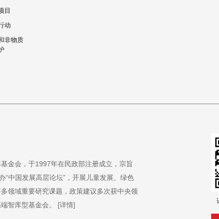
项目
行动
和非物质
护
基金会，于1997年在民政部注册成立，宗旨
办“中国发展高层论坛”，开展儿童发展、绿色
等多领域重要研究课题，政策建议多次获中央领
高端智库型基金会。
[详情]