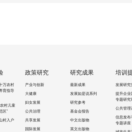
验
政策研究
研究成果
培训
十万农村
产业与创新
最新成果
发展研究
养育指导
大健康
发展如是说系列
提升企业
专题研究
妇女发展
研究参考
“农村儿童
公共管理
范区”
公共治理
基金会报告
信息发布
山村入户
共享发展
中文出版物
专题讲座
国际发展
英文出版物
城市生态