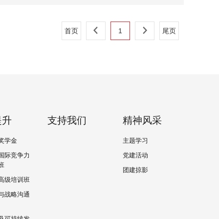
首页
1
尾页
提升
支持我们
精神风采
奖学金
主题学习
国际竞争力
党建活动
班
团建掠影
高级培训班
与战略沟通
及可持续发