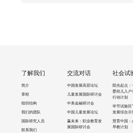
了解我们
交流对话
社会试
简介
中国发展高层论坛
阳光起点：
婴幼儿入户
章程
儿童发展国际研讨会
行动计划
组织结构
中美金融研讨会
毕节试验区
我们的团队
中国儿童发展论坛
发展综合示
国际研究人员
赢未来：职业教育发
慧育中国：
展国际研讨会
早教计划
联系我们