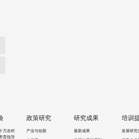
验
政策研究
研究成果
培训
十万农村
产业与创新
最新成果
发展研究
养育指导