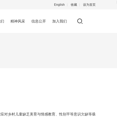
English
收藏
设为首页
我们
精神风采
信息公开
加入我们
探索应对乡村儿童缺乏美育与情感教育、性别平等意识欠缺等亟