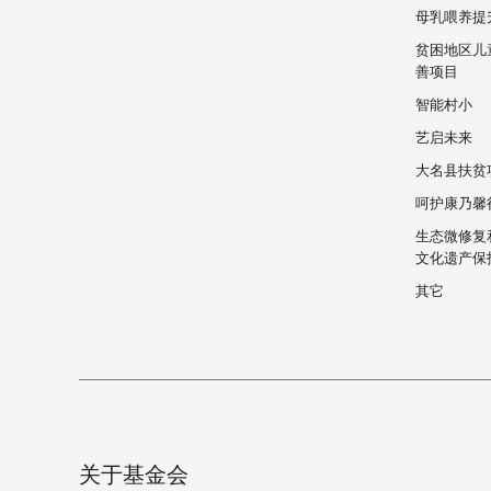
母乳喂养提
贫困地区儿
善项目
智能村小
艺启未来
大名县扶贫
呵护康乃馨
生态微修复
文化遗产保
其它
关于基金会