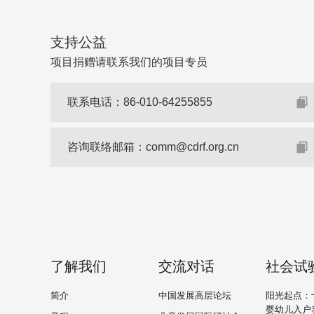
支持公益
项目捐赠请联系我们的项目专员
联系电话：
86-010-64255855
咨询联络邮箱：
comm@cdrf.org.cn
了解我们
交流对话
社会试
简介
中国发展高层论坛
阳光起点：
婴幼儿入户