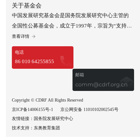
关于基金会
中国发展研究基金会是国务院发展研究中心主管的
全国性公募基金会，成立于1997年，宗旨为“支持政
策… 研究、促进科学决策、服务中国发展”。基金会
查看详情
承办“中国发展高层论坛”，开展儿童发展等方面的社
电话
会试验项目，承担经济社会以及可持续发展等多领
86 010 64255855
域重要研究课题，政策建议多次获中央领导批示，
邮箱
已成为集国际交流、社会试验和政策研究于一体的
高端智库型基金会。
Copyright © CDRF All Rights Reserved
京ICP备14006155号-1
京公网安备 11010102002545号
友情链接：
国务院发展研究中心
技术支持：
东奥教育集团