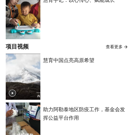
慧育手记：以心传心、赋能成长
项目视频
查看更多
慧育中国点亮高原希望
助力阿勒泰地区防疫工作，基金会发
挥公益平台作用