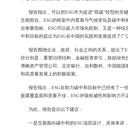
报告指出，可以把ESG作为促进“双碳”转型的
念相契合。ESG的框架中内置着与气候变化及碳中和
合衡量指标。ESG可以嵌入市场化机制，又是一种
中和目标的提出为ESG在中国的实践和发展提供了广
报告围绕企业、政府、社会之间的关系，提出了E
径分别是：重塑治理结构，金融投资牵引，鼓励绿色
博枫资产管理公司、北京银行、吉利数科、中国能源
和高质量发展上的积极探索。
报告指出，ESG在助力碳中和目标中已经有了一
披露覆盖面和质量不佳，ESG评级权威性和影响力不足
为此，报告提出以下建议：
一是完善面向碳中和的ESG顶层设计，具体来讲