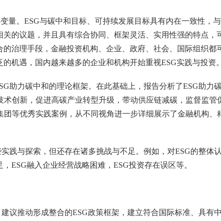
关键变量。ESG与碳中和目标、可持续发展目标具有内在一致性
相关的议题，并且具有综合协同、框架灵活、实用性强的特点，可
综合的治理手段，金融投资机构、企业、政府、社会、国际组织都
泛的机遇，国内越来越多的企业和机构开始重视ESG实践与投资
SG助力碳中和的理论框架。在此基础上，报告分析了ESG助力
技术创新，促进高碳产业转型升级，带动供应链减碳，监督监管
集团等优秀实践案例，从不同视角进一步详细展示了金融机构、科
些实践与探索，但还存在诸多挑战与不足。例如，对ESG的整体
，ESG融入企业经营战略困难，ESG投资存在误区等。
，建议推动形成整合的ESG政策框架，建立符合国际标准、具有