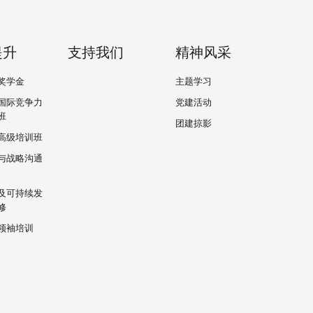
提升
支持我们
精神风采
奖学金
主题学习
国际竞争力
党建活动
班
团建掠影
高级培训班
与战略沟通
及可持续发
修
领袖培训