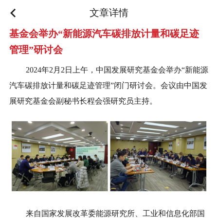
文章详情
基金会举办“新能源汽车碳排放计量和碳足迹
管理”研讨会
2024年2月2日上午，中国发展研究基金会举办“新能源
汽车碳排放计量和碳足迹管理”闭门研讨会。会议由中国发
展研究基金会副秘书长程会强研究员主持。
来自国家发展改革委能源研究所、工业和信息化部国