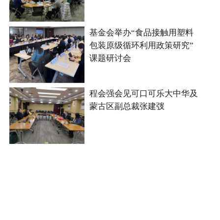
基金会举办“食品接触用塑料
包装原级循环利用政策研究”
课题研讨会
程会强会见可口可乐大中华及
蒙古区副总裁张建弢