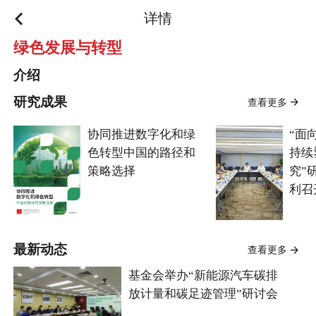
详情
绿色发展与转型
介绍
研究成果
查看更多
协同推进数字化和绿
“面
色转型中国的路径和
持续
策略选择
究”
利召
最新动态
查看更多
基金会举办“新能源汽车碳排
放计量和碳足迹管理”研讨会