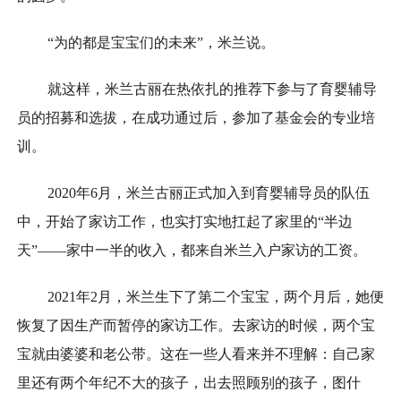
“为的都是宝宝们的未来”，米兰说。
就这样，米兰古丽在热依扎的推荐下参与了育婴辅导
员的招募和选拔，在成功通过后，参加了基金会的专业培
训。
2020年6月，米兰古丽正式加入到育婴辅导员的队伍
中，开始了家访工作，也实打实地扛起了家里的“半边
天”——家中一半的收入，都来自米兰入户家访的工资。
2021年2月，米兰生下了第二个宝宝，两个月后，她便
恢复了因生产而暂停的家访工作。去家访的时候，两个宝
宝就由婆婆和老公带。这在一些人看来并不理解：自己家
里还有两个年纪不大的孩子，出去照顾别的孩子，图什