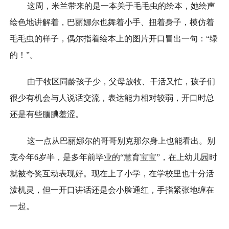
这周，米兰带来的是一本关于毛毛虫的绘本，她绘声
绘色地讲解着，巴丽娜尔也舞着小手、扭着身子，模仿着
毛毛虫的样子，偶尔指着绘本上的图片开口冒出一句：“绿
的！”。
由于牧区同龄孩子少，父母放牧、干活又忙，孩子们
很少有机会与人说话交流，表达能力相对较弱，开口时总
还是有些腼腆羞涩。
这一点从巴丽娜尔的哥哥别克那尔身上也能看出。别
克今年6岁半，是多年前毕业的“慧育宝宝”，在上幼儿园时
就被夸奖互动表现好。现在上了小学，在学校里也十分活
泼机灵，但一开口讲话还是会小脸通红，手指紧张地缠在
一起。