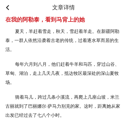
文章详情
在我的阿勒泰，看到马背上的她
夏天，羊赶着雪走，秋天，雪赶着羊走。在新疆阿勒
泰，一群人依然沿袭着古老的传统，过着逐水草而居的生
活。
每年六月到八月，他们赶着牛羊和马匹，穿过山谷、
草甸、湖泊，走上几天几夜，抵达牧区最深处的深山夏牧
场。
骑着马儿，跨过几条小溪流，再爬上几座山坡，米兰
古丽就到了巴丽娜尔·萨马力别克的家。这时，距离她从家
出发已经过去了七八个小时。