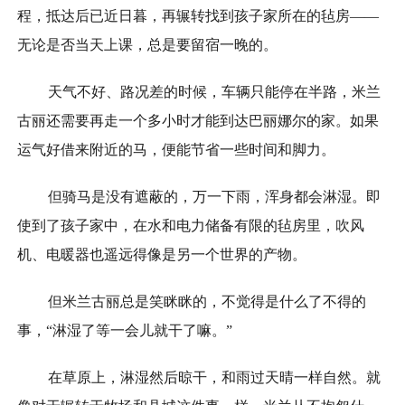
程，抵达后已近日暮，再辗转找到孩子家所在的毡房——
无论是否当天上课，总是要留宿一晚的。
天气不好、路况差的时候，车辆只能停在半路，米兰
古丽还需要再走一个多小时才能到达巴丽娜尔的家。如果
运气好借来附近的马，便能节省一些时间和脚力。
但骑马是没有遮蔽的，万一下雨，浑身都会淋湿。即
使到了孩子家中，在水和电力储备有限的毡房里，吹风
机、电暖器也遥远得像是另一个世界的产物。
但米兰古丽总是笑眯眯的，不觉得是什么了不得的
事，“淋湿了等一会儿就干了嘛。”
在草原上，淋湿然后晾干，和雨过天晴一样自然。就