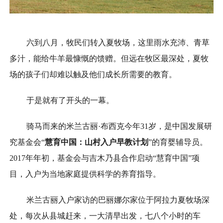
六到八月，牧民们转入夏牧场，这里雨水充沛、青草
多汁，能给牛羊最慷慨的馈赠。但远在牧区最深处，夏牧
场的孩子们却难以触及他们成长所需要的教育。
于是就有了开头的一幕。
骑马而来的米兰古丽·布西克今年31岁，是中国发展研
究基金会“
慧育中国：山村入户早教计划
”的育婴辅导员。
2017年年初，基金会与吉木乃县合作启动“慧育中国”项
目，入户为当地家庭提供科学的养育指导。
米兰古丽入户家访的巴丽娜尔家位于阿拉力夏牧场深
处，每次从县城赶来，一大清早出发，七八个小时的车