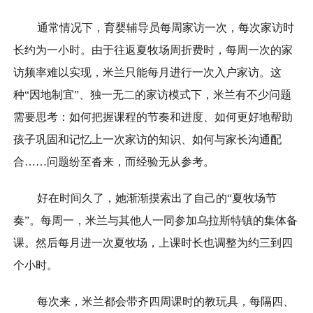
通常情况下，育婴辅导员每周家访一次，每次家访时
长约为一小时。由于往返夏牧场周折费时，每周一次的家
访频率难以实现，米兰只能每月进行一次入户家访。这
种“因地制宜”、独一无二的家访模式下，米兰有不少问题
需要思考：如何把握课程的节奏和进度、如何更好地帮助
孩子巩固和记忆上一次家访的知识、如何与家长沟通配
合……问题纷至沓来，而经验无从参考。
好在时间久了，她渐渐摸索出了自己的“夏牧场节
奏”。每周一，米兰与其他人一同参加乌拉斯特镇的集体备
课。然后每月进一次夏牧场，上课时长也调整为约三到四
个小时。
每次来，米兰都会带齐四周课时的教玩具，每隔四、