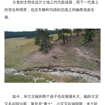
古老的文明在这片土地上代代延续着，而下一代身上
的变化和萌芽，也在车辆和马蹄的交接之间确凿地发生
着。
如今，米兰古丽的两个孩子也在慢慢长大。她的大宝
宝名叫阿尔斯，寓意是“勇士”，小宝宝叫迪阿斯，米兰听