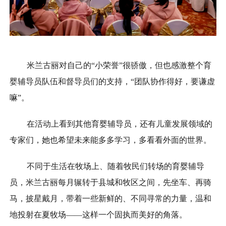
米兰古丽对自己的“小荣誉”很骄傲，但也感激整个育
婴辅导员队伍和督导员们的支持，“团队协作得好，要谦虚
嘛”。
在活动上看到其他育婴辅导员，还有儿童发展领域的
专家们，她也希望未来能多多学习，多看看外面的世界。
不同于生活在牧场上、随着牧民们转场的育婴辅导
员，米兰古丽每月辗转于县城和牧区之间，先坐车、再骑
马，披星戴月，带着一些新鲜的、不同寻常的力量，温和
地投射在夏牧场——这样一个固执而美好的角落。