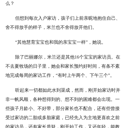
么？
但想到每次入户家访，孩子们上前亲昵地抱住自己、
舍不得放手的样子，米兰也不舍得放开他们。
“其他慧育宝宝也和我的亲宝宝一样”，她说。
除了巴丽娜尔，米兰还是其他16个宝宝的家访员。在
不去夏牧场的日子里，她会和家长预约好时间，有条不紊
地完成每周的家访工作，“有时上午两个、下午三个”。
听起来一切都如此水到渠成，然而，刚开始家访时并
非一帆风顺，各种想得到的、想不到的困难都会出现。一
些孩子月龄小、不好带，部分家长也不配合，还有些曾接
受过家访的二胎或多胎家庭，已经先入为主地更喜欢之前
的家访员，还有家长质疑，刚开始工作，又还年轻，能教