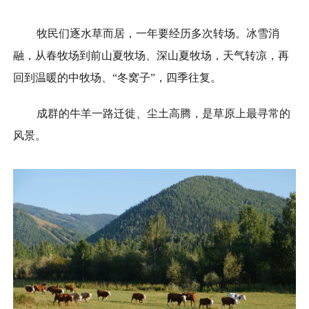
牧民们逐水草而居，一年要经历多次转场。冰雪消
融，从春牧场到前山夏牧场、深山夏牧场，天气转凉，再
回到温暖的中牧场、“冬窝子”，四季往复。
成群的牛羊一路迁徙、尘土高腾，是草原上最寻常的
风景。