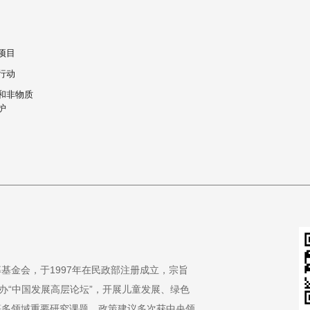
项目
行动
和非物质
护
基金会，于1997年在民政部注册成立，宗旨
办“中国发展高层论坛”，开展儿童发展、绿色
等多领域重要研究课题，政策建议多次获中央领