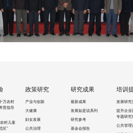
验
政策研究
研究成果
培训
十万农村
产业与创新
最新成果
发展研究
养育指导
大健康
发展如是说系列
提升企业
专题研究
妇女发展
研究参考
“农村儿童
公共管理
范区”
公共治理
基金会报告