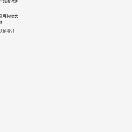
与战略沟通
及可持续发
修
领袖培训