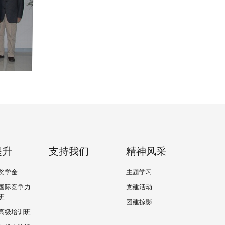
提升
支持我们
精神风采
奖学金
主题学习
国际竞争力
党建活动
班
团建掠影
高级培训班