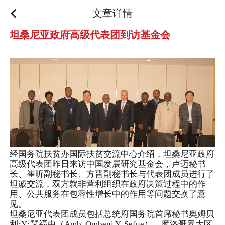
文章详情
坦桑尼亚政府高级代表团到访基金会
经国务院扶贫办国际扶贫交流中心介绍，坦桑尼亚政府
高级代表团昨日来访中国发展研究基金会，卢迈秘书
长、崔昕副秘书长、方晋副秘书长与代表团成员进行了
坦诚交流，双方就非营利组织在政府决策过程中的作
用、公共服务在包容性增长中的作用等问题交换了意
见。
坦桑尼亚代表团成员包括总统府国务院首席秘书奥姆贝
利·Y·瑟福由（Amb. Ombeni Y. Sefue）、摩洛哥罗大区