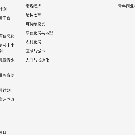
宏观经济
青年商业
计划
结构改革
据平台
可持续投资
绿色发展与转型
育信息化
农村发展
乡村未来
划
区域与城市
儿童青少
人口与老龄化
业教育提
升计划
童营养改
项目