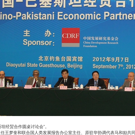
基斯坦经贸合作圆桌讨论会”。
主任王梦奎和联合国人类发展报告办公室主任、原驻华协调代表马和励共