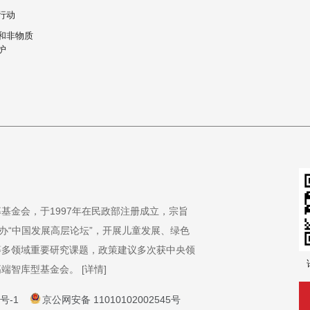
行动
和非物质
护
基金会，于1997年在民政部注册成立，宗旨
办“中国发展高层论坛”，开展儿童发展、绿色
等多领域重要研究课题，政策建议多次获中央领
高端智库型基金会。
[详情]
5号-1
京公网安备 11010102002545号