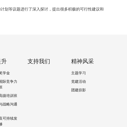
动计划等议题进行了深入探讨，提出很多积极的可行性建议和
提升
支持我们
精神风采
奖学金
主题学习
国际竞争力
党建活动
班
团建掠影
高级培训班
与战略沟通
及可持续发
修