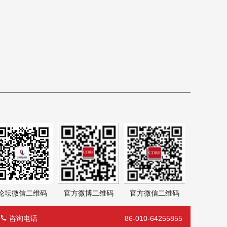
论坛微信二维码
官方微博二维码
官方微信二维码
咨询电话
86-010-64255855