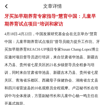
文章详情
牙买加早期养育专家指导“慧育中国：儿童早
期养育试点项目”培训和家访
4月18日-4月22日，中国发展研究基金会在北京举办“慧育
中国：儿童早期养育试点项目”督导员能力提升工作坊。牙
买加早期养育REACH-UP项目专家Susan Chang-Lopez博士
应邀对项目督导员进行培训，来自甘肃省华池县、新疆吉
木乃县、贵州省七星关区的21名乡镇督导员全程参与培
训，同时来自甘肃省华池县、新疆吉木乃县、贵州省七星
关区、青海省乐都区、西藏母子保健协会、湖南省古丈县
和四川省雷波县的10名观察员全程观摩。卢迈秘书长在培
训中与全体座谈，方晋副秘书长和儿童中心杨一鸣主任在
开幕式致辞。