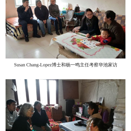
Susan Chang-Lopez博士和杨一鸣主任考察华池家访