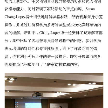
动为主要形式。本次培训旨在提升督导员对家访员的培训
及指导能力，同时强调了家访活动的重点内容。Susan
Chang-Lopez博士细致地讲解课程材料，结合视频亲身示范
操作，并通过让所有学员参与到课堂展示强化其对家访内
容的理解。培训中，Chang-Lopez博士还安排了疑难解答部
分，集中回应了各地督导员督导过程中的困惑。参训学员
表示培训的针对性和专业性很强，纠正了许多之前的错
误，也有利于今后工作的进一步提升。即将开展试点的各
县观察员也积极学习，了解家访模式和内容。