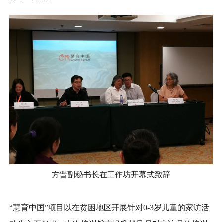
方晋副秘书长
在工作坊开幕式致辞
“慧育中国”项目以在贫困地区开展针对0-3岁儿童的家访活