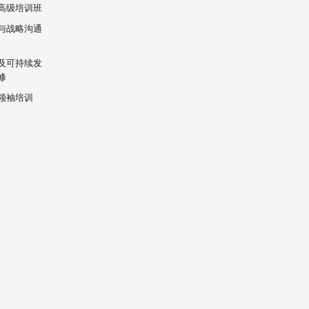
高级培训班
与战略沟通
及可持续发
修
领袖培训