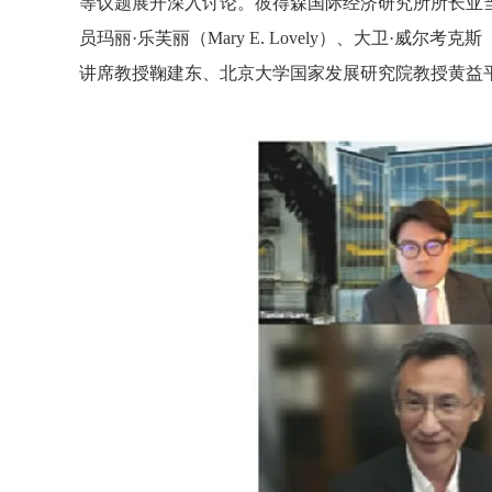
等议题展开深入讨论。彼得森国际经济研究所所长亚当·
员玛丽·乐芙丽（Mary E. Lovely）、大卫·威尔考克
讲席教授鞠建东、北京大学国家发展研究院教授黄益