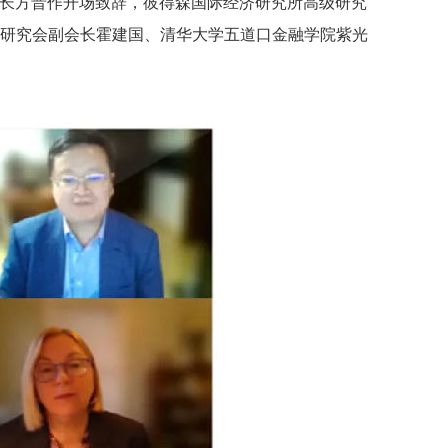
兼秘书长方晋作开场致辞，彼得森国际经济研究所高级研究
中国世界贸易组织研究会副会长霍建国、清华大学五道口金融学院紫光