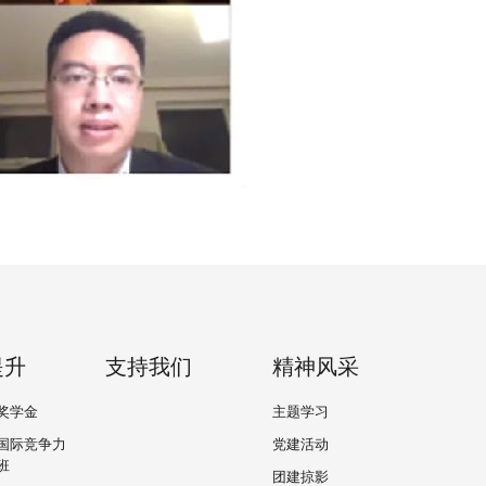
提升
支持我们
精神风采
奖学金
主题学习
国际竞争力
党建活动
班
团建掠影