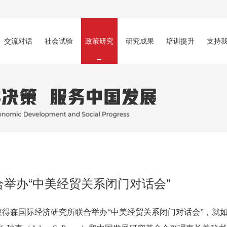
交流对话
社会试验
政策研究
研究成果
培训提升
支持
举办“中美经贸关系闭门对话会”
美国彼得森国际经济研究所联合举办“中美经贸关系闭门对话会”，