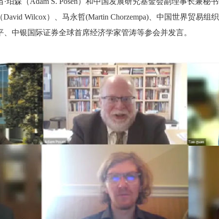
珀森（Adam S. Posen）和中国发展研究基金会副理事长
斯（David Wilcox）、马永哲(Martin Chorzempa)、
平、中银国际证券全球首席经济学家管涛等参会并发言。