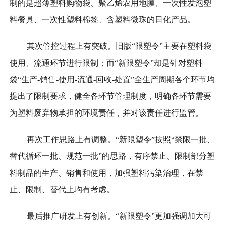
制的是超薄塑料购物袋、聚乙烯农用地膜、一次性发泡塑
料餐具、一次性塑料棉签、含塑料微珠的日化产品。
其次管控过程上有突破。旧版“限塑令”主要在塑料袋
使用、流通环节进行限制；而“新限塑令”却是针对塑料
袋“生产-销售-使用-流通-回收-处置”全生产周期各个环节均
提出了限制要求，健全各环节管理制度，明确各环节需要
为塑料废弃物承担的环境责任，并对该责任进行监管。
再次工作思路上有调整。“新限塑令”按照“禁限一批、
替代循环一批、规范一批”的思路，有序禁止、限制部分塑
料制品的生产、销售和使用，加强塑料污染治理，在禁
止、限制、替代上均有考虑。
最后推广研发上有创新。“新限塑令”更加强调加大可