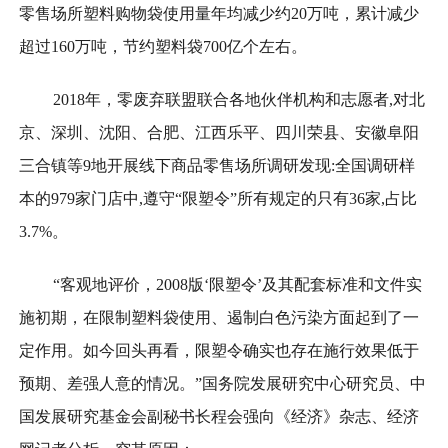
零售场所塑料购物袋使用量年均减少约20万吨，累计减少
超过160万吨，节约塑料袋700亿个左右。
2018年，零废弃联盟联合各地伙伴机构和志愿者,对北
京、深圳、沈阳、合肥、江西乐平、四川荣县、安徽阜阳
三合镇等9地开展线下商品零售场所调研发现:全国调研样
本的979家门店中,遵守“限塑令”所有规定的只有36家,占比
3.7%。
“客观地评价，2008版‘限塑令’及其配套标准和文件实
施初期，在限制塑料袋使用、遏制白色污染方面起到了一
定作用。如今回头再看，限塑令确实也存在施行效果低于
预期、差强人意的情况。”国务院发展研究中心研究员、中
国发展研究基金会副秘书长程会强向《经济》杂志、经济