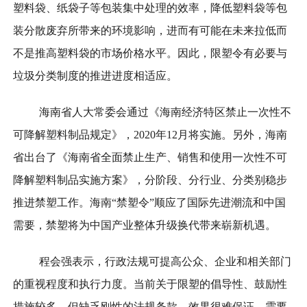
塑料袋、纸袋子等包装集中处理的效率，降低塑料袋等包
装分散废弃所带来的环境影响，进而有可能在未来拉低而
不是推高塑料袋的市场价格水平。因此，限塑令有必要与
垃圾分类制度的推进进度相适应。
海南省人大常委会通过《海南经济特区禁止一次性不
可降解塑料制品规定》，2020年12月将实施。另外，海南
省出台了《海南省全面禁止生产、销售和使用一次性不可
降解塑料制品实施方案》，分阶段、分行业、分类别稳步
推进禁塑工作。海南“禁塑令”顺应了国际先进潮流和中国
需要，禁塑将为中国产业整体升级换代带来崭新机遇。
程会强表示，行政法规可提高公众、企业和相关部门
的重视程度和执行力度。当前关于限塑的倡导性、鼓励性
措施较多，但缺乏刚性的法规条款，效果很难保证。需要