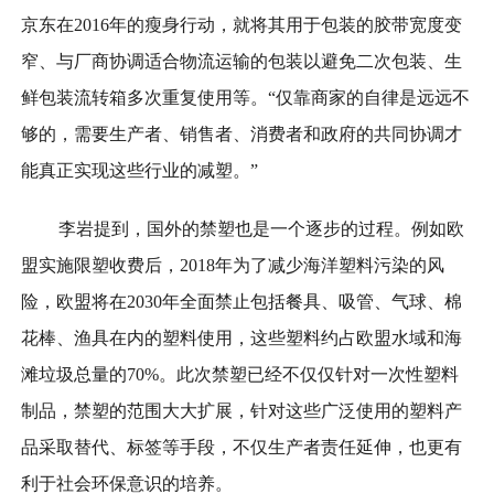
京东在2016年的瘦身行动，就将其用于包装的胶带宽度变
窄、与厂商协调适合物流运输的包装以避免二次包装、生
鲜包装流转箱多次重复使用等。“仅靠商家的自律是远远不
够的，需要生产者、销售者、消费者和政府的共同协调才
能真正实现这些行业的减塑。”
李岩提到，国外的禁塑也是一个逐步的过程。例如欧
盟实施限塑收费后，2018年为了减少海洋塑料污染的风
险，欧盟将在2030年全面禁止包括餐具、吸管、气球、棉
花棒、渔具在内的塑料使用，这些塑料约占欧盟水域和海
滩垃圾总量的70%。此次禁塑已经不仅仅针对一次性塑料
制品，禁塑的范围大大扩展，针对这些广泛使用的塑料产
品采取替代、标签等手段，不仅生产者责任延伸，也更有
利于社会环保意识的培养。