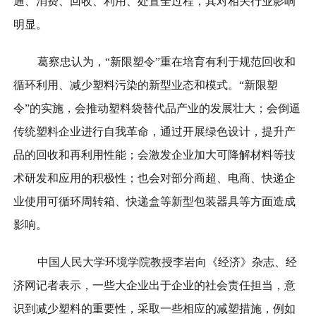
通、消费、回收、利用、处置全过程，其对相关行业影响
明显。
葛察忠认为，“新限塑令”重在培育有利于规范回收和
循环利用、减少塑料污染的新型业态和模式。“新限塑
令”的实施，会推动塑料袋替代品产业的发展壮大；会倒逼
传统塑料企业进行自我革命，通过开展绿色设计，提升产
品的回收和再利用性能；会激发企业加大可降解材料等技
术研发和应用的积极性；也会对部分商超、电商、快递企
业使用可循环周转箱、快递盒等新型包装器具等方面造成
影响。
中国人民大学环境学院教授李岩向《经济》杂志、经
济网记者表示，一些大企业出于企业的社会责任担当，意
识到减少塑料的重要性，采取一些相应的减塑措施，例如