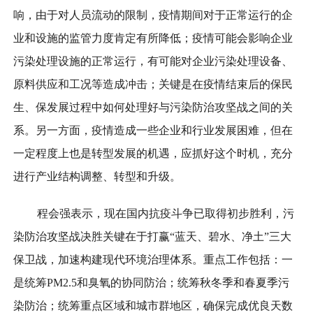
响，由于对人员流动的限制，疫情期间对于正常运行的企
业和设施的监管力度肯定有所降低；疫情可能会影响企业
污染处理设施的正常运行，有可能对企业污染处理设备、
原料供应和工况等造成冲击；关键是在疫情结束后的保民
生、保发展过程中如何处理好与污染防治攻坚战之间的关
系。另一方面，疫情造成一些企业和行业发展困难，但在
一定程度上也是转型发展的机遇，应抓好这个时机，充分
进行产业结构调整、转型和升级。
程会强表示，现在国内抗疫斗争已取得初步胜利，污
染防治攻坚战决胜关键在于打赢“蓝天、碧水、净土”三大
保卫战，加速构建现代环境治理体系。重点工作包括：一
是统筹PM2.5和臭氧的协同防治；统筹秋冬季和春夏季污
染防治；统筹重点区域和城市群地区，确保完成优良天数