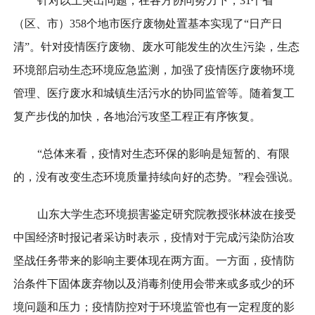
针对以上突出问题，在各方协同努力下，31个省
（区、市）358个地市医疗废物处置基本实现了“日产日
清”。针对疫情医疗废物、废水可能发生的次生污染，生态
环境部启动生态环境应急监测，加强了疫情医疗废物环境
管理、医疗废水和城镇生活污水的协同监管等。随着复工
复产步伐的加快，各地治污攻坚工程正有序恢复。
“总体来看，疫情对生态环保的影响是短暂的、有限
的，没有改变生态环境质量持续向好的态势。”程会强说。
山东大学生态环境损害鉴定研究院教授张林波在接受
中国经济时报记者采访时表示，疫情对于完成污染防治攻
坚战任务带来的影响主要体现在两方面。一方面，疫情防
治条件下固体废弃物以及消毒剂使用会带来或多或少的环
境问题和压力；疫情防控对于环境监管也有一定程度的影