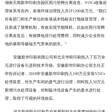
湖南天闻新华印刷含园区雨污管网分离改造、VOCs收集处
理体系等在内，各项环保治理投入共计1200余万元。“我们
对各部门和生产单位的各项成本指标实行预核算管理，并
且形成了预警机制，有效实现节能降耗。比如在雨污管网
分离改造后，有效降低排污处理费用，同时减少企业所在
地的暴雨等极端天气带来的损失。”
安徽新华印刷有限公司和北京华联印刷投入了百万余
元进行设备引进和技术升级。安徽新华印刷办公室主任王
华告诉记者，2018年安徽新华印刷投入100万元安装VOCs
处理装置，对生产车间的废气进行治理，同时投入50万元
新增污水处理设备，对制版冲洗设备产生的废水进行处
理，取得了可观的环境效应。
河北新华联合印刷产业发展部副主任童梦娟则向记者