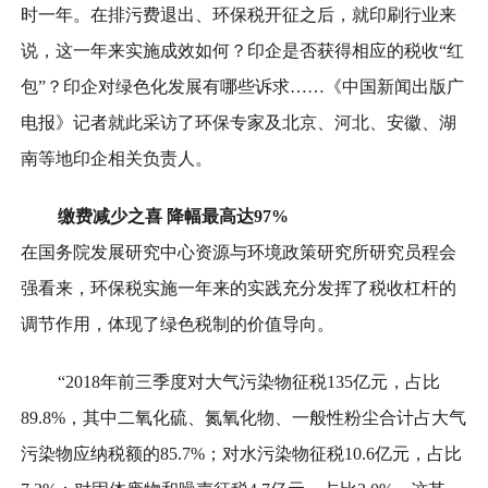
时一年。在排污费退出、环保税开征之后，就印刷行业来
说，这一年来实施成效如何？印企是否获得相应的税收“红
包”？印企对绿色化发展有哪些诉求……《中国新闻出版广
电报》记者就此采访了环保专家及北京、河北、安徽、湖
南等地印企相关负责人。
缴费减少之喜
降幅最高达97%
在国务院发展研究中心资源与环境政策研究所研究员程会
强看来，环保税实施一年来的实践充分发挥了税收杠杆的
调节作用，体现了绿色税制的价值导向。
“2018年前三季度对大气污染物征税135亿元，占比
89.8%，其中二氧化硫、氮氧化物、一般性粉尘合计占大气
污染物应纳税额的85.7%；对水污染物征税10.6亿元，占比