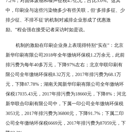
7.2%；对固体废物和噪声征税4.7亿元，占比3.0%。这其
中，印刷业与这些污染物多少有些关联，但‘多排多征、少
排少征、不排不征’的机制对减排企业形成了优惠激
励。”程会强在接受记者采访时如是说。
机制的激励在印刷企业身上表现得特别“实在”：北京
新华印刷有限公司2018年全年缴纳环保税1.2万余元，此前
排污费为每年40多万元，下降97%左右；北京华联印刷有
限公司全年缴纳环保税8.32万元，2017年排污费为68.1万
元，下降87.78%；湖南天闻新华印刷有限公司全年缴纳环
保税17035.43元，2017年排污费为18660元，下降8%；河北
新华联合印刷有限公司中，下属一印公司全年缴纳环保税
3053元，2017年排污费为36800元，下降91.7%；下属二印
公司全年缴纳环保税6669元，2017年排污费为87059元，下